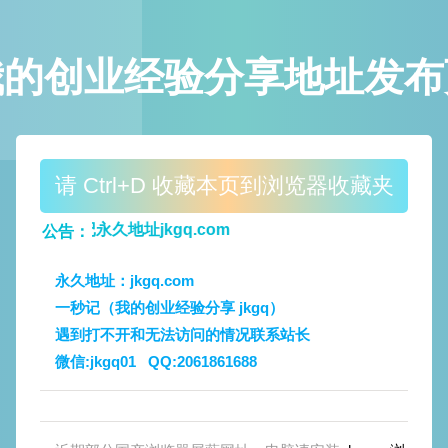
我的创业经验分享地址发布
请 Ctrl+D 收藏本页到浏览器收藏夹
牢记永久地址jkgq.com
公告：
永久地址：jkgq.com
一秒记（我的创业经验分享 jkgq）
遇到打不开和无法访问的情况联系站长
微信:jkgq01
QQ:2061861688