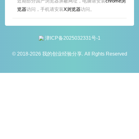
近期部分国产浏览器屏蔽网址，电脑请安装
chrome浏
览器
访问，手机请安装
X浏览器
访问。
津ICP备2025032331号-1
© 2018-2026 我的创业经验分享. All Rghts Reserved