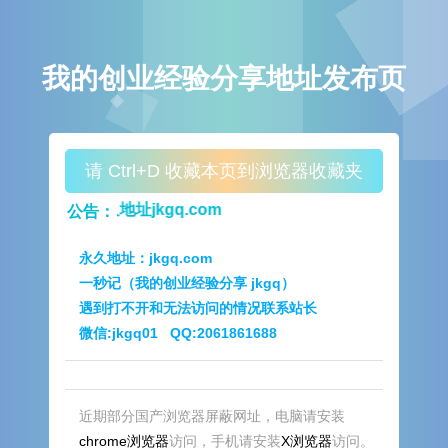
我的创业经验分享地址发布页
请 Ctrl+D 收藏本页到浏览器收藏夹
牢记永久地址jkgq.com
公告：
永久地址：jkgq.com
一秒记（我的创业经验分享 jkgq）
遇到打不开和无法访问的情况联系站长
微信:jkgq01
QQ:2061861688
近期部分国产浏览器屏蔽网址，电脑请安装
chrome浏览器
访问，手机请安装
X浏览器
访问。